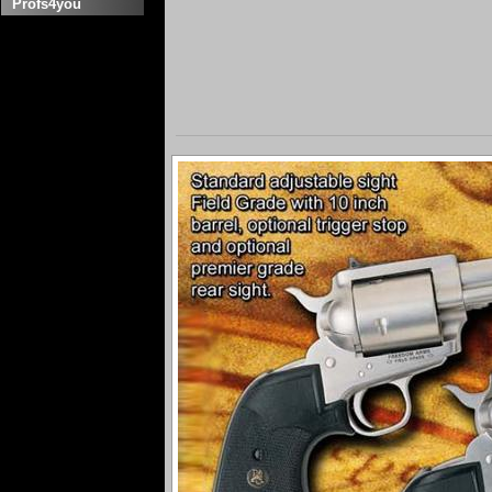
Profs4you