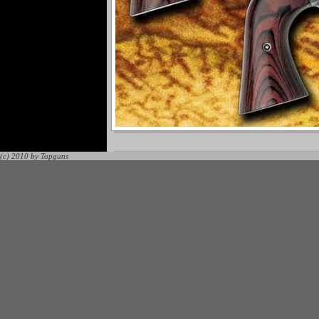
(c) 2010 by Topguns